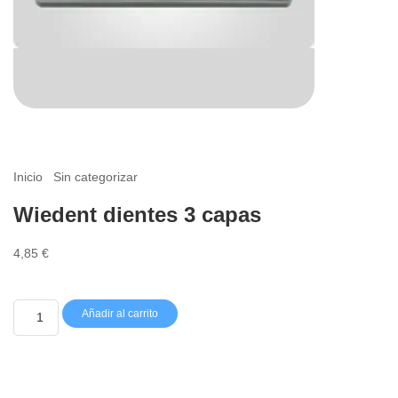
Inicio
/
Sin categorizar
/ Wiedent dientes 3 capas
Wiedent dientes 3 capas
4,85
€
Añadir al carrito