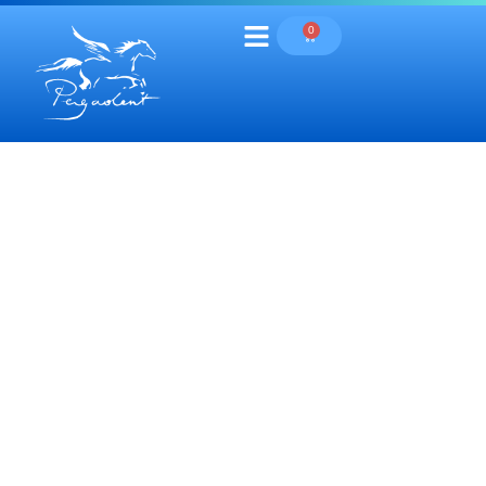
0
Materiales
Fotopolimerizables