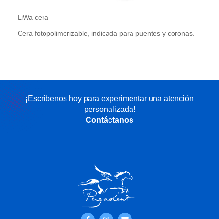
LiWa cera
Cera fotopolimerizable, indicada para puentes y coronas.
¡Escríbenos hoy para experimentar una atención
personalizada!
Contáctanos