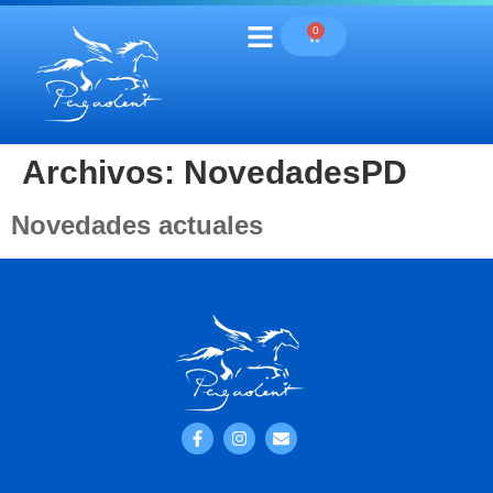
0
Archivos:
NovedadesPD
Novedades actuales